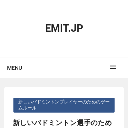
Skip
to
content
EMIT.JP
MENU
新しいバドミントンプレイヤーのためのゲー
ムルール
新しいバドミントン選手のため