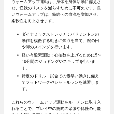
ウォームアップ運動は、身体を身体活動に備えさ
せ、怪我のリスクを減らすために不可欠です。良
いウォームアップは、筋肉への血流を増加させ、
柔軟性を向上させます。
ダイナミックストレッチ：バドミントンの
動作を模倣する動きに焦点を当て、腕の円
や脚のスイングを行います。
軽い有酸素運動：心拍数を上げるために5〜
10分間のジョギングやスキップを行いま
す。
特定のドリル：試合での素早い動きに備え
てフットワークやシャトルランを練習しま
す。
これらのウォームアップ運動をルーチンに取り入
れることで、プレイ中の筋肉の緊張や捻挫の可能