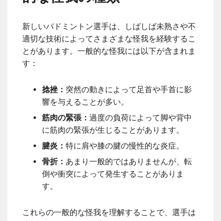
新しいバドミントン選手は、しばしば未熟さや不
適切な技術によってさまざまな怪我を経験するこ
とがあります。一般的な怪我には以下が含まれま
す：
捻挫：
突然の動きによって足首や手首に影
響を与えることが多い。
筋肉の緊張：
過度の負荷によって脚や背中
に筋肉の緊張が生じることがあります。
腱炎：
特に肩や膝の腱の慢性的な炎症。
骨折：
あまり一般的ではありませんが、転
倒や衝突によって発生することがありま
す。
これらの一般的な怪我を理解することで、選手は