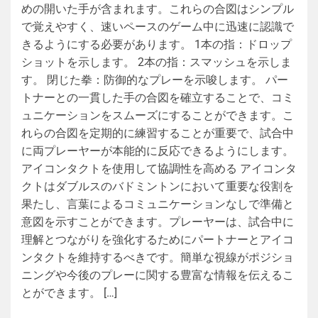
めの開いた手が含まれます。これらの合図はシンプル
で覚えやすく、速いペースのゲーム中に迅速に認識で
きるようにする必要があります。 1本の指：ドロップ
ショットを示します。 2本の指：スマッシュを示しま
す。 閉じた拳：防御的なプレーを示唆します。 パー
トナーとの一貫した手の合図を確立することで、コミ
ュニケーションをスムーズにすることができます。こ
れらの合図を定期的に練習することが重要で、試合中
に両プレーヤーが本能的に反応できるようにします。
アイコンタクトを使用して協調性を高める アイコンタ
クトはダブルスのバドミントンにおいて重要な役割を
果たし、言葉によるコミュニケーションなしで準備と
意図を示すことができます。プレーヤーは、試合中に
理解とつながりを強化するためにパートナーとアイコ
ンタクトを維持するべきです。簡単な視線がポジショ
ニングや今後のプレーに関する豊富な情報を伝えるこ
とができます。 […]