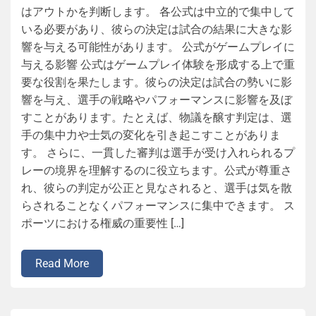
はアウトかを判断します。 各公式は中立的で集中して
いる必要があり、彼らの決定は試合の結果に大きな影
響を与える可能性があります。 公式がゲームプレイに
与える影響 公式はゲームプレイ体験を形成する上で重
要な役割を果たします。彼らの決定は試合の勢いに影
響を与え、選手の戦略やパフォーマンスに影響を及ぼ
すことがあります。たとえば、物議を醸す判定は、選
手の集中力や士気の変化を引き起こすことがありま
す。 さらに、一貫した審判は選手が受け入れられるプ
レーの境界を理解するのに役立ちます。公式が尊重さ
れ、彼らの判定が公正と見なされると、選手は気を散
らされることなくパフォーマンスに集中できます。 ス
ポーツにおける権威の重要性 […]
Read More