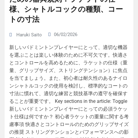
様、シャトルコックの種類、コー
トの寸法
06/02/2026
Haruki Saito
新しいバドミントンプレイヤーにとって、適切な機器
を選ぶことは楽しい体験のために不可欠です。快適さ
とコントロールを高めるために、ラケットの仕様（重
量、グリップサイズ、ストリングテンション）に焦点
を当てましょう。また、初心者は耐久性のあるナイロ
ンシャトルコックの使用を検討し、標準的なコートの
寸法に慣れて、適切な練習と競技基準の遵守を確保す
ることが重要です。 Key sections in the article: Toggle
新しいバドミントンプレイヤーにとっての必須ラケッ
ト仕様は何ですか？ 初心者ラケットの重量に関する考
慮事項 快適さとコントロールのためのグリップサイズ
の推奨 ストリングテンションとパフォーマンスへの影