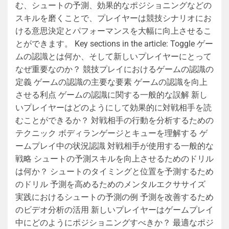
む、シュートの予測、効果的なポジショニングなどの
スキルを磨くことで、プレイヤーは競技シナリオにお
ける意思決定とパフォーマンスを大幅に向上させるこ
とができます。 Key sections in the article: Toggle ゲー
ムの認識とは何か、そして新しいプレイヤーにとって
なぜ重要なのか？ 競技プレイにおけるゲームの認識の
定義 ゲームの認識の主要な要素 ゲームの認識を向上
させる利点 ゲームの認識に関する一般的な誤解 新し
いプレイヤーはどのようにして効果的に対戦相手を読
むことができるか？ 対戦相手の行動を分析するための
テクニック ボディランゲージとキューを理解する ゲ
ームプレイ中の状況認識 対戦相手が使用する一般的な
戦略 シュートの予測スキルを向上させるためのドリル
は何か？ シュートのタイミングと位置を予測するため
のドリル 予測を高めるためのメンタルエクササイズ
実践におけるシュートの予測の例 予測を改善するため
のビデオ分析の活用 新しいプレイヤーはゲームプレイ
中にどのようにポジショニングすべきか？ 最適なポジ