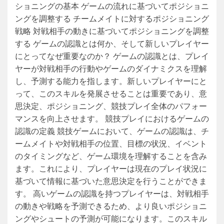
ショニングの基本 ゲームの流れに基づいてポジショニ
ングを調整する チームメイトに対するポジショニング
戦略 対戦相手の動きに基づいてポジショニングを調整
する ゲームの認識とは何か、そして新しいプレイヤー
にとってなぜ重要なのか？ ゲームの認識とは、プレイ
ヤーが対戦相手の行動やゲームのダイナミクスを理解
し、予測する能力を指します。新しいプレイヤーにと
って、このスキルを発展させることは重要であり、意
思決定、ポジショニング、競技プレイ全体のパフォー
マンスを向上させます。 競技プレイにおけるゲームの
認識の定義 競技ゲームにおいて、ゲームの認識は、チ
ームメイトや対戦相手の位置、目標の状況、イベント
のタイミングなど、ゲーム環境を理解することを含み
ます。これにより、プレイヤーは現在のプレイ状況に
基づいて情報に基づいた意思決定を行うことができま
す。 高いゲームの認識を持つプレイヤーは、対戦相手
の動きや戦略を予測できるため、より良いポジショニ
ングやシュートの予測が可能になります。このスキル