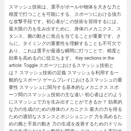
スマッシュ技術は、選手がボールや物体を大きな力と
精度で打つことを可能にする、スポーツにおける強力
な攻撃手段です。初心者がこの技術を習得するには、
最大限の力を生み出すために、身体のメカニクス、ス
タンス、腕の動きに焦点を当てることが重要です。さ
らに、タイミングの重要性を理解することも不可欠で
あり、これは選手が最適な瞬間に打つことで、精度と
効果を高めるのに役立ちます。 Key sections in the
article: Toggle スポーツにおけるスマッシュ技術と
は？ スマッシュ技術の定義 スマッシュを利用する一
般的なスポーツ ゲームプレイにおけるスマッシュの重
要性 スマッシュに関与する基本的なメカニクス スポ
ーツ間のスマッシュ技術の主な違い 初心者はどのよう
にスマッシュで力を生み出すことができるか？ 効果的
な力の生成のための身体のメカニクス 最大の力を得る
ための適切なスタンスとポジショニング 力を高めるた
めの腕と手首の動き 力の生成を改善するためのドリル