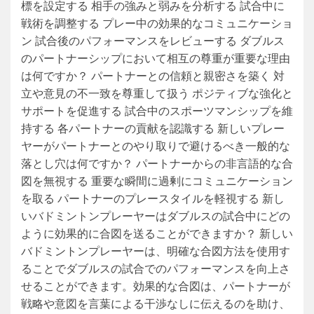
標を設定する 相手の強みと弱みを分析する 試合中に
戦術を調整する プレー中の効果的なコミュニケーショ
ン 試合後のパフォーマンスをレビューする ダブルス
のパートナーシップにおいて相互の尊重が重要な理由
は何ですか？ パートナーとの信頼と親密さを築く 対
立や意見の不一致を尊重して扱う ポジティブな強化と
サポートを促進する 試合中のスポーツマンシップを維
持する 各パートナーの貢献を認識する 新しいプレー
ヤーがパートナーとのやり取りで避けるべき一般的な
落とし穴は何ですか？ パートナーからの非言語的な合
図を無視する 重要な瞬間に過剰にコミュニケーション
を取る パートナーのプレースタイルを軽視する 新し
いバドミントンプレーヤーはダブルスの試合中にどの
ように効果的に合図を送ることができますか？ 新しい
バドミントンプレーヤーは、明確な合図方法を使用す
ることでダブルスの試合でのパフォーマンスを向上さ
せることができます。効果的な合図は、パートナーが
戦略や意図を言葉による干渉なしに伝えるのを助け、