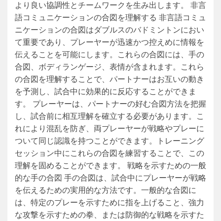
より良い協調性とチームワークを生み出します。 非言
語コミュニケーションの合図を理解する 非言語コミュ
ニケーションの合図はダブルスのバドミントンにおい
て重要であり、プレーヤーが迅速かつ控えめに情報を
伝えることを可能にします。これらの合図には、手の
合図、ボディランゲージ、表情が含まれます。これら
の合図を理解することで、パートナーはお互いの動き
を予測し、試合中に効果的に反応することができま
す。 プレーヤーは、パートナーの好む合図方法を把握
し、試合前に相互理解を確立する必要があります。こ
れにより混乱を防ぎ、両プレーヤーが戦略やプレーに
ついて同じ認識を持つことができます。トレーニング
セッション中にこれらの合図を練習することで、この
理解を固めることができます。 戦略を示すための一般
的な手の合図 手の合図は、試合中にプレーヤーが戦略
を伝えるための実用的な方法です。一般的な合図に
は、特定のプレーを示すために指を上げること、強力
な攻撃を示すための拳、または防御的な戦略を示すた