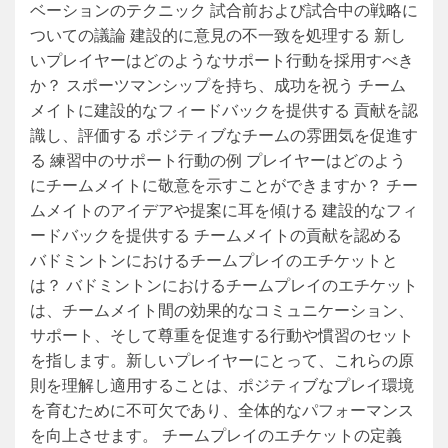
ベーションのテクニック 試合前および試合中の戦略に
ついての議論 建設的に意見の不一致を処理する 新し
いプレイヤーはどのようなサポート行動を採用すべき
か？ スポーツマンシップを持ち、成功を祝う チーム
メイトに建設的なフィードバックを提供する 貢献を認
識し、評価する ポジティブなチームの雰囲気を促進す
る 練習中のサポート行動の例 プレイヤーはどのよう
にチームメイトに敬意を示すことができますか？ チー
ムメイトのアイデアや提案に耳を傾ける 建設的なフィ
ードバックを提供する チームメイトの貢献を認める
バドミントンにおけるチームプレイのエチケットと
は？ バドミントンにおけるチームプレイのエチケット
は、チームメイト間の効果的なコミュニケーション、
サポート、そして尊重を促進する行動や慣習のセット
を指します。新しいプレイヤーにとって、これらの原
則を理解し適用することは、ポジティブなプレイ環境
を育むために不可欠であり、全体的なパフォーマンス
を向上させます。 チームプレイのエチケットの定義