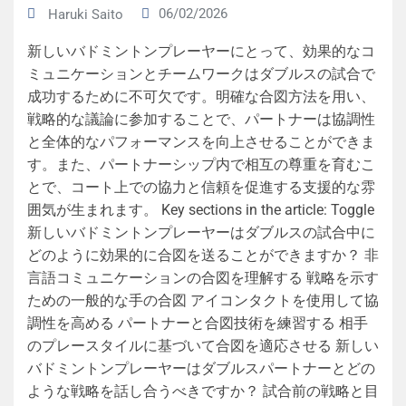
06/02/2026
Haruki Saito
新しいバドミントンプレーヤーにとって、効果的なコ
ミュニケーションとチームワークはダブルスの試合で
成功するために不可欠です。明確な合図方法を用い、
戦略的な議論に参加することで、パートナーは協調性
と全体的なパフォーマンスを向上させることができま
す。また、パートナーシップ内で相互の尊重を育むこ
とで、コート上での協力と信頼を促進する支援的な雰
囲気が生まれます。 Key sections in the article: Toggle
新しいバドミントンプレーヤーはダブルスの試合中に
どのように効果的に合図を送ることができますか？ 非
言語コミュニケーションの合図を理解する 戦略を示す
ための一般的な手の合図 アイコンタクトを使用して協
調性を高める パートナーと合図技術を練習する 相手
のプレースタイルに基づいて合図を適応させる 新しい
バドミントンプレーヤーはダブルスパートナーとどの
ような戦略を話し合うべきですか？ 試合前の戦略と目