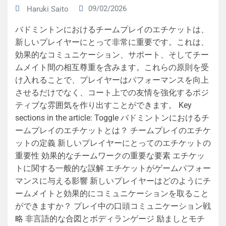
09/02/2026
Haruki Saito
バドミントンにおけるチームプレイのエチケットは、
新しいプレイヤーにとって非常に重要です。これは、
効果的なコミュニケーション、サポート、そしてチー
ムメイト間の相互尊重を含みます。これらの原則を受
け入れることで、プレイヤーはパフォーマンスを向上
させるだけでなく、コート上での友情を強化するポジ
ティブな雰囲気を作り出すことができます。 Key
sections in the article: Toggle バドミントンにおけるチ
ームプレイのエチケットとは？ チームプレイのエチケ
ットの定義 新しいプレイヤーにとってのエチケットの
重要性 効果的なチームワークの重要な要素 エチケッ
トに関する一般的な誤解 エチケットがゲームパフォー
マンスに与える影響 新しいプレイヤーはどのようにチ
ームメイトと効果的にコミュニケーションを取ること
ができますか？ プレイ中の口頭コミュニケーション戦
略 非言語的な合図とボディランゲージ 励ましとモチ