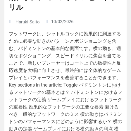
リル
10/02/2026
Haruki Saito
フットワークは、シャトルコックに効果的に到達する
ために必要な動きのパターンとポジショニングを含
む、バドミントンの基本的な側面です。横の動き、適
切なポジショニング、スピードドリルに焦点を当てる
ことで、新しいプレーヤーはコート上での敏捷性と反
応速度を大幅に向上させ、最終的には全体的なゲーム
プレイとパフォーマンスを改善することができます。
Key sections in the article: Toggle バドミントンにおけ
るフットワークの基本とは？ バドミントンにおけるフ
ットワークの定義 ゲームプレイにおけるフットワーク
の重要性 効果的なフットワークの主要な要素 避ける
べき一般的なフットワークのミス 横の動きはバドミン
トンのパフォーマンスにどのように影響するか？ 横の
動きの定義 ゲームプレイにおける横の動きの利点 横