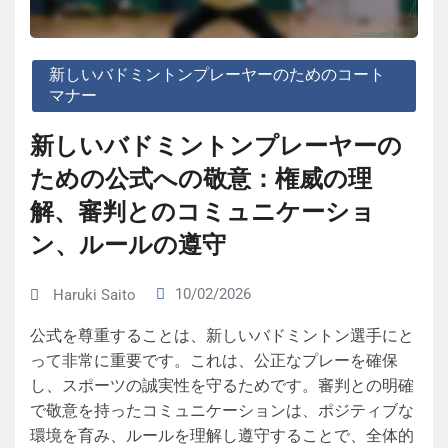
新しいバドミントンプレーヤーのためのコート
マナー
新しいバドミントンプレーヤーの
ための公式への敬意：権威の理
解、審判とのコミュニケーショ
ン、ルールの遵守
10/02/2026
Haruki Saito
公式を尊重することは、新しいバドミントン選手にと
って非常に重要です。これは、公正なプレーを確保
し、スポーツの誠実性を守るためです。審判との明確
で敬意を持ったコミュニケーションは、ポジティブな
環境を育み、ルールを理解し遵守することで、全体的