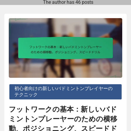
The author has 46 posts
初心者向けの新しいバドミントンプレイヤーの
テクニック
フットワークの基本：新しいバド
ミントンプレーヤーのための横移
動、ポジショニング、スピードド