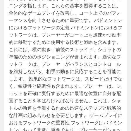
ニングを指します。これらの基本を習得することは、
全体的なゲームプレイを改善し、コート上でのパフォ
ーマンスを向上させるために重要です。 バドミントン
におけるフットワークの定義 バドミントンにおけるフ
ットワークは、プレーヤーがコート上を迅速かつ効率
的に移動するために使用する技術と戦略を含みます。
これには、横の動き、前後のストライド、ショットの
準備のためのポジショニングが含まれます。適切なフ
ットワークは、プレーヤーがバランスとコントロール
を維持しながら、相手の動きに反応することを可能に
します。 効果的なフットワークは、スピードだけでな
く、敏捷性と協調性も含まれます。プレーヤーは、シ
ョットを正確に実行するために最適な位置に自分を配
置することを学ばなければなりません。これは、シャ
トルの軌道を予測するための迅速なステップと戦略的
な計画の組み合わせを必要とします。 ゲームプレイに
おけるフットワークの重要性 フットワークはバドミン
トンにおいて非常に重要であり、プレーヤーがショッ