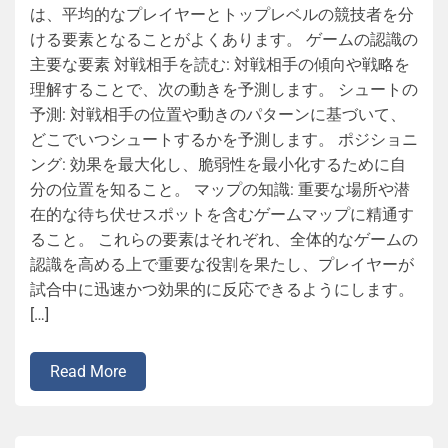
は、平均的なプレイヤーとトップレベルの競技者を分
ける要素となることがよくあります。 ゲームの認識の
主要な要素 対戦相手を読む: 対戦相手の傾向や戦略を
理解することで、次の動きを予測します。 シュートの
予測: 対戦相手の位置や動きのパターンに基づいて、
どこでいつシュートするかを予測します。 ポジショニ
ング: 効果を最大化し、脆弱性を最小化するために自
分の位置を知ること。 マップの知識: 重要な場所や潜
在的な待ち伏せスポットを含むゲームマップに精通す
ること。 これらの要素はそれぞれ、全体的なゲームの
認識を高める上で重要な役割を果たし、プレイヤーが
試合中に迅速かつ効果的に反応できるようにします。
[…]
Read More