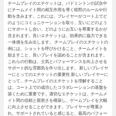
チームプレイのエチケットは、バドミントンの試合中
にチームメイト間の相互作用を導く暗黙のルールや行
動を含みます。これには、プレイヤーがコート上でど
のようにコミュニケーションを取り、互いにどのよう
にサポートし合い、どのようにお互いを尊重するかが
含まれます。良いエチケットは、効果的に協力できる
一体感を生み出します。 チームプレイのエチケットの
例には、ショットを呼びかけること、チームメイトを
励ますこと、良いプレイを認めることが含まれます。
これらの行動は、士気とパフォーマンスを向上させる
サポート的な雰囲気を作り出します。 新しいプレイヤ
ーにとってのエチケットの重要性 新しいプレイヤーに
とって、チームプレイのエチケットを理解すること
は、コート上での成功したコラボレーションの基盤を
築くために重要です。適切なエチケットは、チームメ
イト間の信頼と親密さを構築し、ゲームプレイを大幅
に向上させることができます。プレイヤーが尊重さ
れ、サポートされていると感じると、最高のパフォー