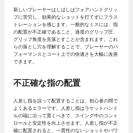
新しいプレーヤーはしばしばフォアハンドグリッ
プに苦労し、効果的なショットを打てずにフラス
トレーションを感じます。一般的なミスには、指
の配置が不正確であること、過度のグリップ圧、
グリップ角度を見落とすことが含まれます。これ
らの落とし穴を理解することで、プレーヤーのパ
フォーマンスとコート上での快適さを大幅に改善
できます。
不正確な指の配置
人差し指を誤って配置することは、初心者の間で
よくあるエラーです。人差し指はラケットハンド
ルの端に沿って置くべきで、スイング中のコント
ロールと安定性を向上させます。人差し指が不正
確に配置されると、一貫性のないショットやパワ