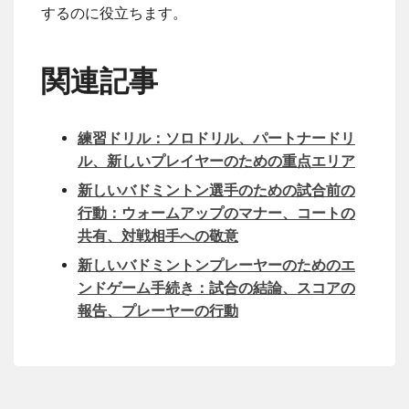
するのに役立ちます。
関連記事
練習ドリル：ソロドリル、パートナードリ
ル、新しいプレイヤーのための重点エリア
新しいバドミントン選手のための試合前の
行動：ウォームアップのマナー、コートの
共有、対戦相手への敬意
新しいバドミントンプレーヤーのためのエ
ンドゲーム手続き：試合の結論、スコアの
報告、プレーヤーの行動