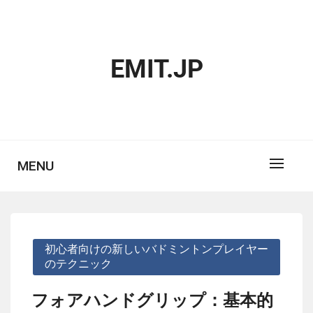
Skip
to
content
EMIT.JP
MENU
初心者向けの新しいバドミントンプレイヤー
のテクニック
フォアハンドグリップ：基本的